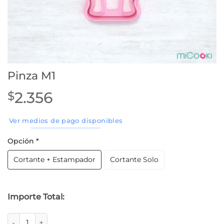
Pinza M1
2.356
$
Ver medios de pago disponibles
Opción
*
Cortante + Estampador
Cortante Solo
Importe Total:
Pinza M1 cantidad