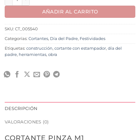
AÑADIR AL CARRITO
SKU:
CT_005540
Categorías:
Cortantes
,
Día del Padre
,
Festividades
Etiquetas:
construcción
,
cortante con estampador
,
día del
padre
,
herramientas
,
obra
DESCRIPCIÓN
VALORACIONES (0)
CORTANTE PINZA M1