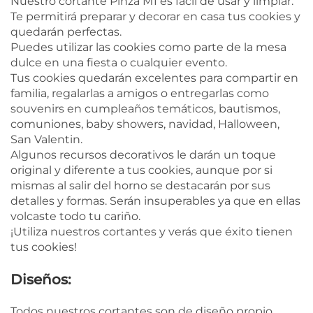
Nuestro cortante Pinza M1 es fácil de usar y limpiar.
Te permitirá preparar y decorar en casa tus cookies y
quedarán perfectas.
Puedes utilizar las cookies como parte de la mesa
dulce en una fiesta o cualquier evento.
Tus cookies quedarán excelentes para compartir en
familia, regalarlas a amigos o entregarlas como
souvenirs en cumpleaños temáticos, bautismos,
comuniones, baby showers, navidad, Halloween,
San Valentin.
Algunos recursos decorativos le darán un toque
original y diferente a tus cookies, aunque por si
mismas al salir del horno se destacarán por sus
detalles y formas. Serán insuperables ya que en ellas
volcaste todo tu cariño.
¡Utiliza nuestros cortantes y verás que éxito tienen
tus cookies!
Diseños:
Todos nuestros cortantes son de diseño propio.