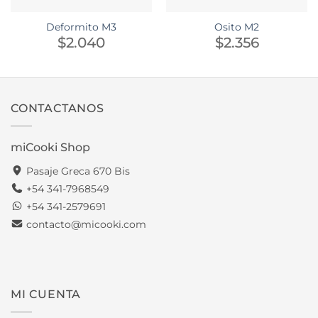
Deformito M3
Osito M2
$
2.040
$
2.356
CONTACTANOS
miCooki Shop
Pasaje Greca 670 Bis
+54 341-7968549
+54 341-2579691
contacto@micooki.com
MI CUENTA