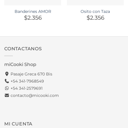
Banderines AMOR
Osito con Taza
$
2.356
$
2.356
CONTACTANOS
miCooki Shop
Pasaje Greca 670 Bis
+54 341-7968549
+54 341-2579691
contacto@micooki.com
MI CUENTA