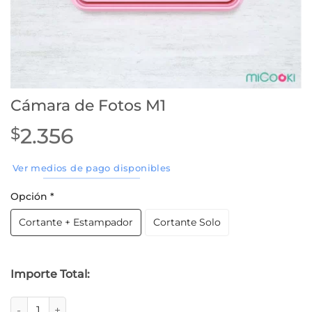
Cámara de Fotos M1
2.356
$
Ver medios de pago disponibles
Opción
*
Cortante + Estampador
Cortante Solo
Importe Total:
Cámara de Fotos M1 cantidad