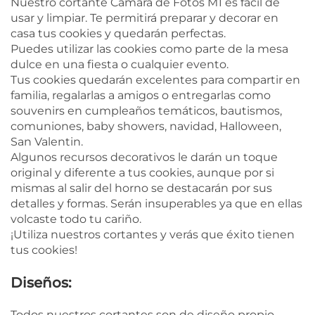
Nuestro cortante Cámara de Fotos M1 es fácil de
usar y limpiar. Te permitirá preparar y decorar en
casa tus cookies y quedarán perfectas.
Puedes utilizar las cookies como parte de la mesa
dulce en una fiesta o cualquier evento.
Tus cookies quedarán excelentes para compartir en
familia, regalarlas a amigos o entregarlas como
souvenirs en cumpleaños temáticos, bautismos,
comuniones, baby showers, navidad, Halloween,
San Valentin.
Algunos recursos decorativos le darán un toque
original y diferente a tus cookies, aunque por si
mismas al salir del horno se destacarán por sus
detalles y formas. Serán insuperables ya que en ellas
volcaste todo tu cariño.
¡Utiliza nuestros cortantes y verás que éxito tienen
tus cookies!
Diseños:
Todos nuestros cortantes son de diseño propio.