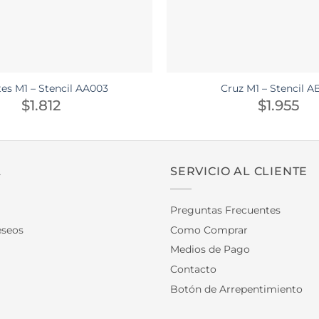
es M1 – Stencil AA003
Cruz M1 – Stencil A
$
1.812
$
1.955
A
SERVICIO AL CLIENTE
Preguntas Frecuentes
eseos
Como Comprar
Medios de Pago
Contacto
Botón de Arrepentimiento