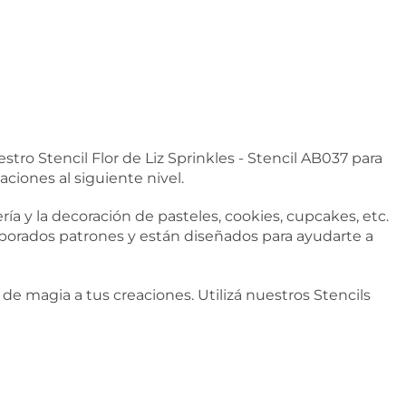
tro Stencil Flor de Liz Sprinkles - Stencil AB037 para
ciones al siguiente nivel.
ría y la decoración de pasteles, cookies, cupcakes, etc.
borados patrones y están diseñados para ayudarte a
de magia a tus creaciones. Utilizá nuestros Stencils