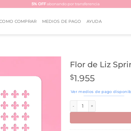
5% OFF
abonando por transferencia
COMO COMPRAR
MEDIOS DE PAGO
AYUDA
Flor de Liz Spr
1.955
$
Ver medios de pago disponib
Flor de Liz Sprinkles - Stenc