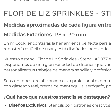
DESCRIPCIÓN
VALORACIONES (0)
FLOR DE LIZ SPRINKLES - S
Medidas aproximadas de cada figura entre
Medidas Exteriores
: 138 x 130 mm
En miCooki encontrarás la herramienta perfecta para añ
repostería es fácil de usar y está diseñados pensando e
Nuestro estencil Flor de Liz Sprinkles - Stencil AB037 
Disponemos de una gran variedad de diseños que van 
personalizar tus trabajos de manera sencilla y profesion
Seas un repostero aficionado o un profesional experime
con glaseado real, crema de mantequilla, aerógrafo, 
¿Qué hace que nuestros stencils se destaquen?
Diseños Exclusivos:
Stencils con patrones creativos 