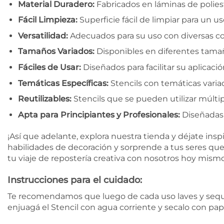
Material Duradero:
Fabricados en láminas de poliest
Fácil Limpieza:
Superficie fácil de limpiar para un u
Versatilidad:
Adecuados para su uso con diversas co
Tamaños Variados:
Disponibles en diferentes tamañ
Fáciles de Usar:
Diseñados para facilitar su aplicaci
Temáticas Específicas:
Stencils con temáticas variad
Reutilizables:
Stencils que se pueden utilizar múltip
Apta para Principiantes y Profesionales:
Diseñadas p
¡Así que adelante, explora nuestra tienda y déjate inspi
habilidades de decoración y sorprende a tus seres que
tu viaje de repostería creativa con nosotros hoy mismo 
Instrucciones para el cuidado:
Te recomendamos que luego de cada uso laves y seques 
enjuagá el Stencil con agua corriente y secalo con pap