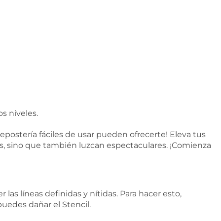
s niveles.
 repostería fáciles de usar pueden ofrecerte! Eleva tus
os, sino que también luzcan espectaculares. ¡Comienza
s líneas definidas y nítidas. Para hacer esto,
puedes dañar el Stencil.