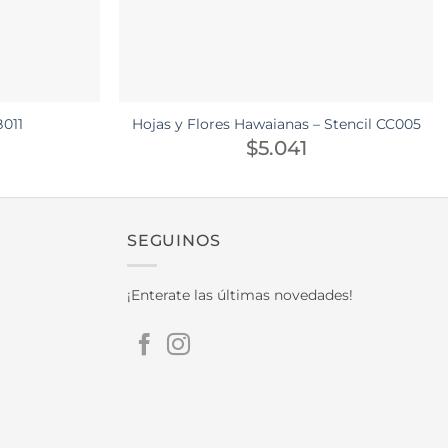
B011
Hojas y Flores Hawaianas – Stencil CC005
$
5.041
SEGUINOS
¡Enterate las últimas novedades!