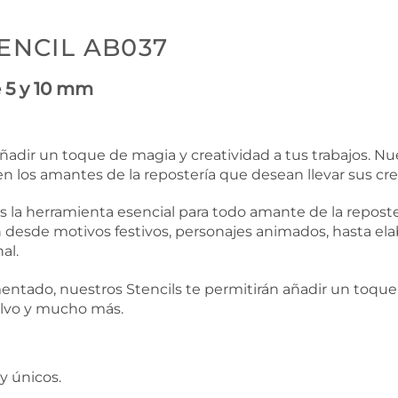
TENCIL AB037
 5 y 10 mm
adir un toque de magia y creatividad a tus trabajos. Nues
n los amantes de la repostería que desean llevar sus crea
es la herramienta esencial para todo amante de la reposte
desde motivos festivos, personajes animados, hasta ela
al.
ntado, nuestros Stencils te permitirán añadir un toque 
polvo y mucho más.
y únicos.