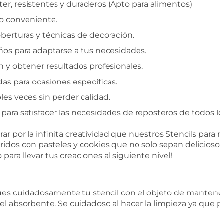
er, resistentes y duraderos (Apto para alimentos)
so conveniente.
berturas y técnicas de decoración.
os para adaptarse a tus necesidades.
ón y obtener resultados profesionales.
as para ocasiones específicas.
les veces sin perder calidad.
ara satisfacer las necesidades de reposteros de todos lo
rar por la infinita creatividad que nuestros Stencils para
ridos con pasteles y cookies que no solo sepan delicios
para llevar tus creaciones al siguiente nivel!
cuidadosamente tu stencil con el objeto de mantener la
el absorbente. Se cuidadoso al hacer la limpieza ya que 