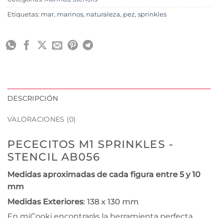
Etiquetas:
mar
,
marinos
,
naturaleza
,
pez
,
sprinkles
DESCRIPCIÓN
VALORACIONES (0)
PECECITOS M1 SPRINKLES -
STENCIL AB056
Medidas aproximadas de cada figura entre 5 y 10
mm
Medidas Exteriores
: 138 x 130 mm
En miCooki encontrarás la herramienta perfecta