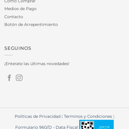
Como Comprar
Medios de Pago
Contacto
Botón de Arrepentimiento
SEGUINOS
¡Enterate las últimas novedades!
Politicas de Privacidad
|
Terminos y Condiciones
|
Formulario 960/D - Data Fiscal