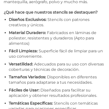
mantequilla, aerógrafo, polvo y mucho más.
¿Qué hace que nuestros stencils se destaquen?
Diseños Exclusivos:
Stencils con patrones
creativos y únicos.
Material Duradero:
Fabricados en láminas de
poliester, resistentes y duraderos (Apto para
alimentos)
Fácil Limpieza:
Superficie fácil de limpiar para un
uso conveniente.
Versatilidad:
Adecuados para su uso con diversas
coberturas y técnicas de decoración.
Tamaños Variados:
Disponibles en diferentes
tamaños para adaptarse a tus necesidades.
Fáciles de Usar:
Diseñados para facilitar su
aplicación y obtener resultados profesionales.
Temáticas Específicas:
Stencils con temáticas
variadas para ocasiones específicas.